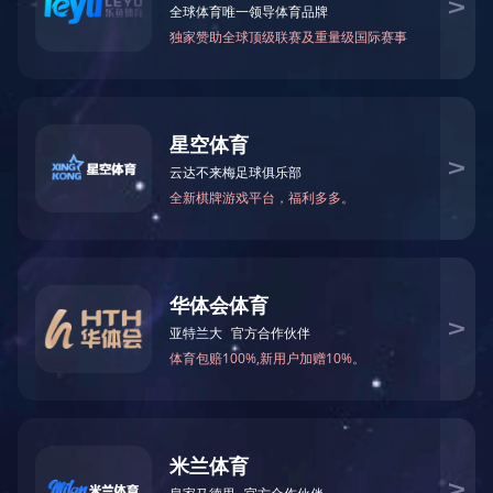
S型中开泵
S型中开泵
大
大
型
型
Sh(R)型中开泵
Sh(R)型中开泵
辽ICP备09009061号-1
辽公网安备000000
版权所有：开云网页版页面
技术支持：辽宁华睿科技有限公司
地址：
辽宁省葫芦岛市高桥经济开发区