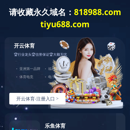
当前位置：首页
产品展厅
配件专区
覆膜砂毛坯配件
配件专区
常规配件
覆膜砂毛坯配件
辽ICP备09009061号-1
辽公网安备000000
版权所有：开云网页版页面
技术支持：辽宁华睿科技有限公司
地址：
辽宁省葫芦岛市高桥经济开发区